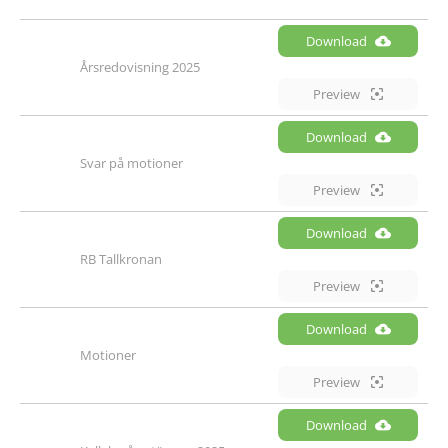
Download
Årsredovisning 2025
Preview
Download
Svar på motioner
Preview
Download
RB Tallkronan
Preview
Download
Motioner
Preview
Download