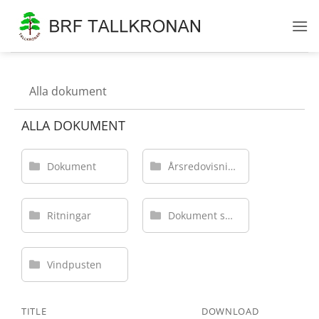
Skip
to
content
Alla dokument
ALLA DOKUMENT
Dokument
Årsredovisningar
Ritningar
Dokument solceller
Vindpusten
TITLE
DOWNLOAD