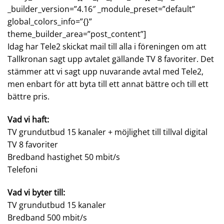
_builder_version=”4.16″ _module_preset=”default”
global_colors_info=”{}”
theme_builder_area=”post_content”]
Idag har Tele2 skickat mail till alla i föreningen om att
Tallkronan sagt upp avtalet gällande TV 8 favoriter. Det
stämmer att vi sagt upp nuvarande avtal med Tele2,
men enbart för att byta till ett annat bättre och till ett
bättre pris.
Vad vi haft:
TV grundutbud 15 kanaler + möjlighet till tillval digital
TV 8 favoriter
Bredband hastighet 50 mbit/s
Telefoni
Vad vi byter till:
TV grundutbud 15 kanaler
Bredband 500 mbit/s