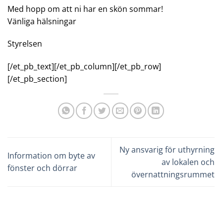
Med hopp om att ni har en skön sommar!
Vänliga hälsningar
Styrelsen
[/et_pb_text][/et_pb_column][/et_pb_row]
[/et_pb_section]
Ny ansvarig för uthyrning
Information om byte av
av lokalen och
fönster och dörrar
övernattningsrummet